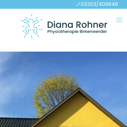
03303/409648