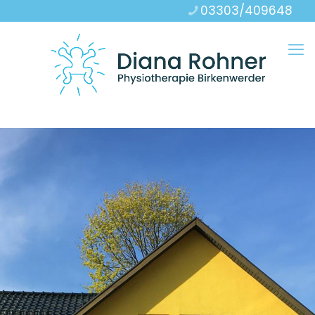
03303/409648