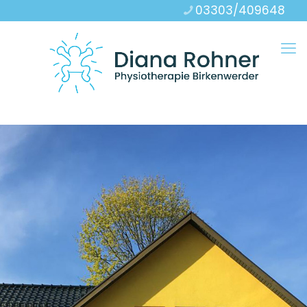
03303/409648