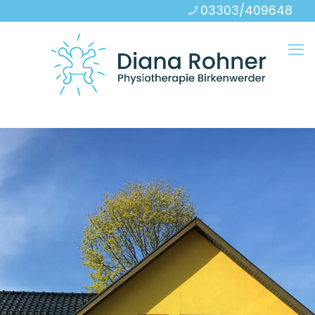
03303/409648