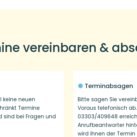
ine vereinbaren & ab
●
Terminabsagen
l keine neuen
Bitte sagen Sie verei
hränkt Termine
Voraus telefonisch ab
d sind bei Fragen und
03303/409648 erreich
Anrufbeantworter hint
wird ihnen der Termin 