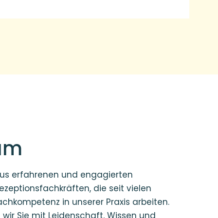
am
us erfahrenen und engagierten
zeptionsfachkräften, die seit vielen
achkompetenz in unserer Praxis arbeiten.
ir Sie mit Leidenschaft, Wissen und