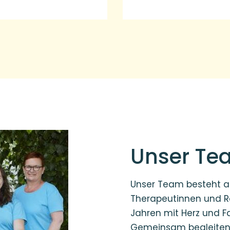
Unser Te
Unser Team besteht a
Therapeutinnen und Re
Jahren mit Herz und F
Gemeinsam begleiten w