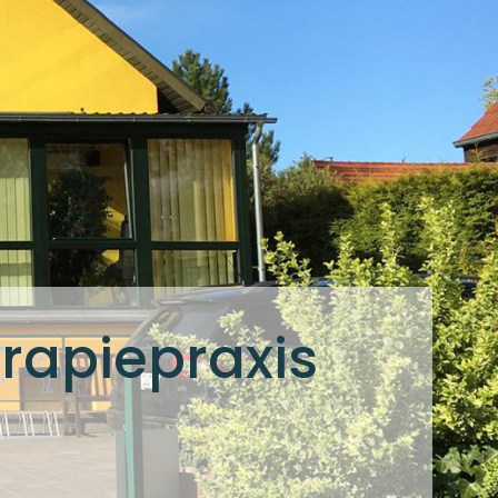
rapiepraxis