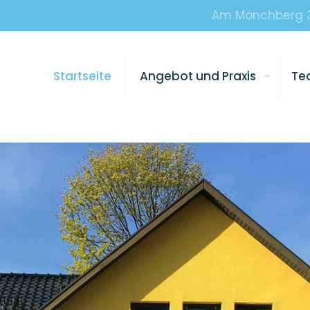
Am Mönchberg 31
Startseite
Angebot und Praxis
Te