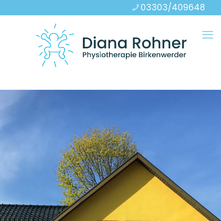
03303/409648