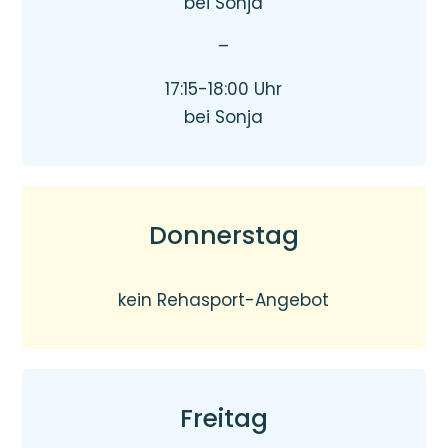
bei Sonja
–
17:15-18:00 Uhr
bei Sonja
Donnerstag
kein Rehasport-Angebot
Freitag